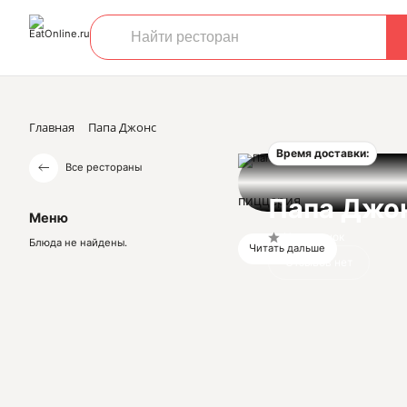
Главная
Папа Джонс
Время доставки:
Все рестораны
пиццерия
Папа Джо
Меню
Нет оценок
Блюда не найдены.
Читать дальше
Отзывов нет